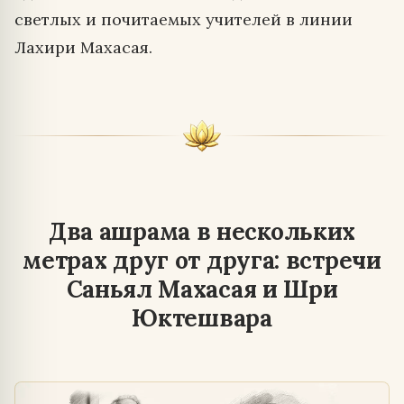
светлых и почитаемых учителей в линии
Лахири Махасая.
Два ашрама в нескольких
метрах друг от друга: встречи
Саньял Махасая и Шри
Юктешвара