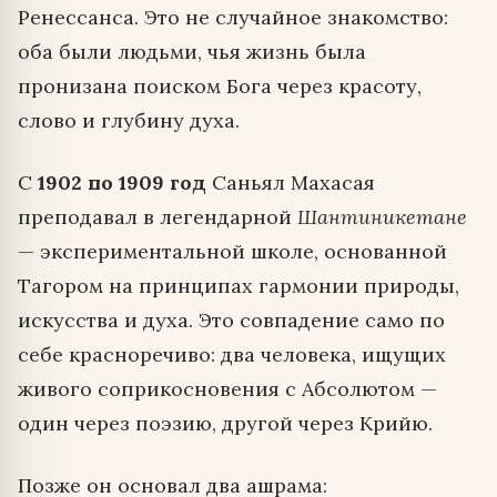
Ренессанса. Это не случайное знакомство:
оба были людьми, чья жизнь была
пронизана поиском Бога через красоту,
слово и глубину духа.
С
1902 по 1909 год
Саньял Махасая
преподавал в легендарной
Шантиникетане
— экспериментальной школе, основанной
Тагором на принципах гармонии природы,
искусства и духа. Это совпадение само по
себе красноречиво: два человека, ищущих
живого соприкосновения с Абсолютом —
один через поэзию, другой через Крийю.
Позже он основал два ашрама: