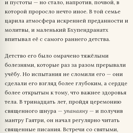
и пустоты — но стало, напротив, почвой, в
которой проросло нечто иное. В той семье
царила атмосфера искренней преданности и
молитвы, и маленький Бхупендранатх
впитывал её с самого раннего детства.
Детство его было омрачено тяжёлыми
болезнями, которые раз за разом прерывали
учёбу. Но испытания не сломили его — они
сделали его взгляд более глубоким, а сердце
более открытым к тому, что важнее здоровья
тела. В тринадцать лет, пройдя церемонию
священного шнура —
упанаяну
— и получив
мантру Гаятри, он начал регулярно читать
священные писания. Встречи со святыми,