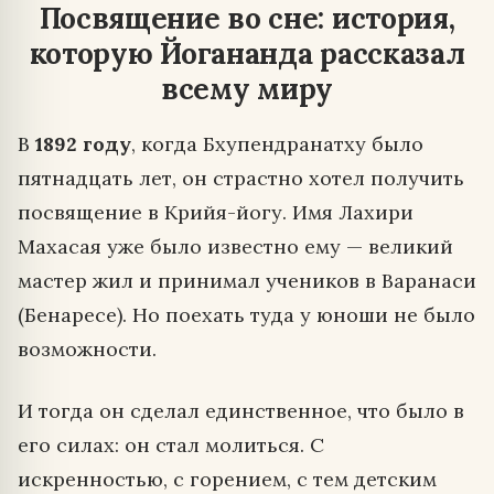
Посвящение во сне: история,
которую Йогананда рассказал
всему миру
В
1892 году
, когда Бхупендранатху было
пятнадцать лет, он страстно хотел получить
посвящение в Крийя-йогу. Имя Лахири
Махасая уже было известно ему — великий
мастер жил и принимал учеников в Варанаси
(Бенаресе). Но поехать туда у юноши не было
возможности.
И тогда он сделал единственное, что было в
его силах: он стал молиться. С
искренностью, с горением, с тем детским