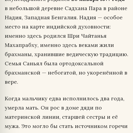
в небольшой деревне Садхана Пара в районе
Надия, Западная Бенгалия. Надия — особое
место на карте индийской духовности:
именно здесь родился Шри Чайтанья
Махапрабху, именно здесь веками жили
брахманы, хранившие ведическую традицию.
Семья Саньял была ортодоксальной
брахманской — небогатой, но укоренённой в
вере.
Когда мальчику едва исполнилось два года,
умерла мать. Он рос в доме дяди по
материнской линии, старшей сестры и её
мужа. Это могло бы стать источником горечи