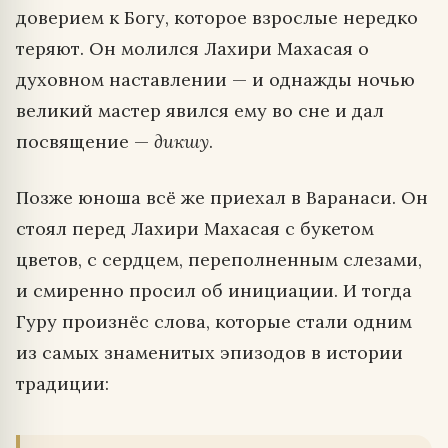
доверием к Богу, которое взрослые нередко
теряют. Он молился Лахири Махасая о
духовном наставлении — и однажды ночью
великий мастер явился ему во сне и дал
посвящение —
дикшу
.
Позже юноша всё же приехал в Варанаси. Он
стоял перед Лахири Махасая с букетом
цветов, с сердцем, переполненным слезами,
и смиренно просил об инициации. И тогда
Гуру произнёс слова, которые стали одним
из самых знаменитых эпизодов в истории
традиции: