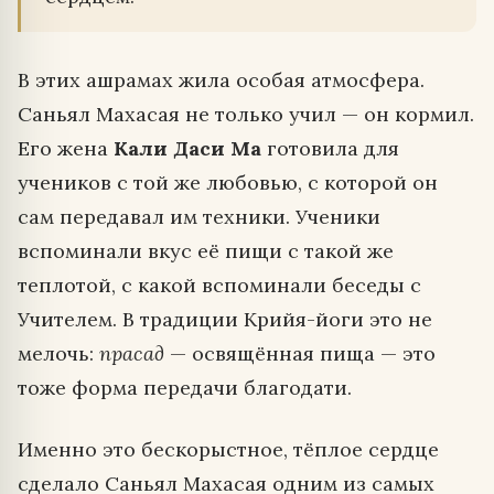
В этих ашрамах жила особая атмосфера.
Саньял Махасая не только учил — он кормил.
Его жена
Кали Даси Ма
готовила для
учеников с той же любовью, с которой он
сам передавал им техники. Ученики
вспоминали вкус её пищи с такой же
теплотой, с какой вспоминали беседы с
Учителем. В традиции Крийя-йоги это не
мелочь:
прасад
— освящённая пища — это
тоже форма передачи благодати.
Именно это бескорыстное, тёплое сердце
сделало Саньял Махасая одним из самых