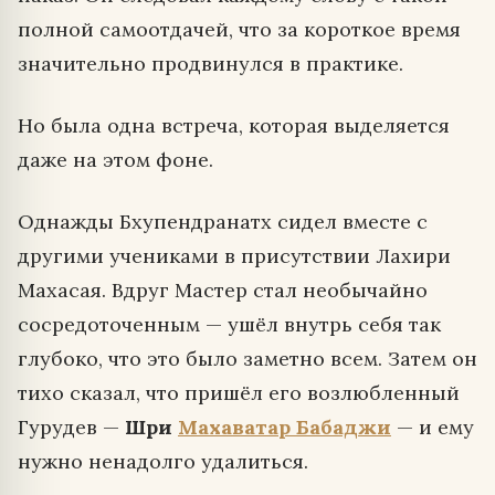
полной самоотдачей, что за короткое время
значительно продвинулся в практике.
Но была одна встреча, которая выделяется
даже на этом фоне.
Однажды Бхупендранатх сидел вместе с
другими учениками в присутствии Лахири
Махасая. Вдруг Мастер стал необычайно
сосредоточенным — ушёл внутрь себя так
глубоко, что это было заметно всем. Затем он
тихо сказал, что пришёл его возлюбленный
Гурудев —
Шри
Махаватар Бабаджи
— и ему
нужно ненадолго удалиться.