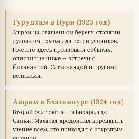
Гурудхам в Пури (1923 год)
Ашрам на священном берегу, ставший
духовным домом для сотен учеников.
Именно здесь произошли события,
описанные ниже — встречи с
Йоганандой, Сатьянандой и другими
великими.
Ашрам в Бхагалпуре (1924 год)
Второй очаг света — в Бихаре, где
Саньял Махасая продолжал передавать
учение всем, кто приходил с открытым
сердцем.