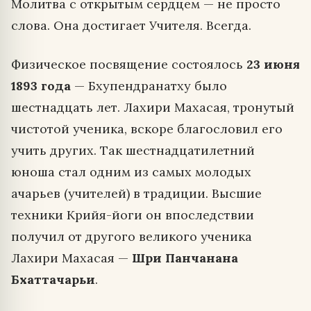
Молитва с открытым сердцем — не просто
слова. Она достигает Учителя. Всегда.
Физическое посвящение состоялось
23 июня
1893 года
— Бхупендранатху было
шестнадцать лет. Лахири Махасая, тронутый
чистотой ученика, вскоре благословил его
учить других. Так шестнадцатилетний
юноша стал одним из самых молодых
ачарьев (учителей) в традиции. Высшие
техники Крийя-йоги он впоследствии
получил от другого великого ученика
Лахири Махасая —
Шри Панчанана
Бхаттачарьи
.