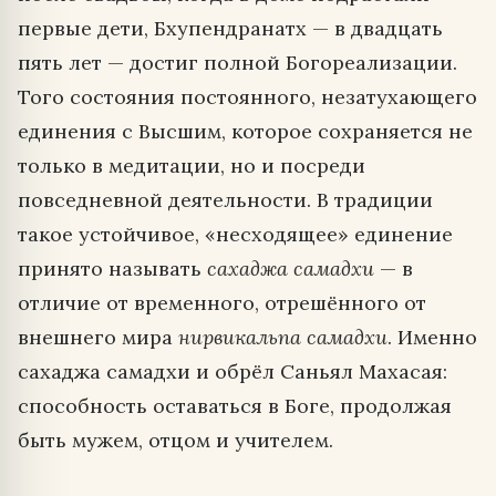
первые дети, Бхупендранатх — в двадцать
пять лет — достиг полной Богореализации.
Того состояния постоянного, незатухающего
единения с Высшим, которое сохраняется не
только в медитации, но и посреди
повседневной деятельности. В традиции
такое устойчивое, «несходящее» единение
принято называть
сахаджа самадхи
— в
отличие от временного, отрешённого от
внешнего мира
нирвикальпа самадхи
. Именно
сахаджа самадхи и обрёл Саньял Махасая:
способность оставаться в Боге, продолжая
быть мужем, отцом и учителем.