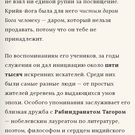
не взял ни единой рупии за посвящение.
Крийя-йога была для него
чистым даром
Бога человеку
— даром, который нельзя
продавать, потому что он тебе не
принадлежит.
По воспоминаниям его учеников, за годы
служения он дал инициацию около
пяти
тысяч
искренних искателей. Среди них
были самые разные люди — от простых
жителей деревень до выдающихся умов
эпохи. Особого упоминания заслуживает его
близкая дружба с
Рабиндранатом Тагором
— нобелевским лауреатом по литературе,
поэтом, философом и сердцем индийского