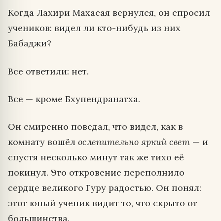
Когда Лахири Махасая вернулся, он спросил
учеников: видел ли кто-нибудь из них
Бабаджи?
Все ответили: нет.
Все — кроме Бхупендранатха.
Он смиренно поведал, что видел, как в
комнату вошёл
ослепительно яркий свет
— и
спустя несколько минут так же тихо её
покинул. Это откровение переполнило
сердце великого Гуру радостью. Он понял:
этот юный ученик видит то, что скрыто от
большинства.