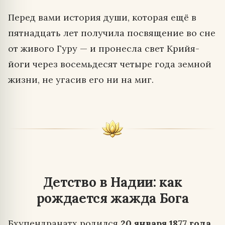
Перед вами история души, которая ещё в
пятнадцать лет получила посвящение во сне
от живого Гуру — и пронесла свет Крийя-
йоги через восемьдесят четыре года земной
жизни, не угасив его ни на миг.
Детство в Надии: как
рождается жажда Бога
Бхупендранатх родился
20 января 1877 года