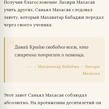
Получив благословение Лахири Махасая
учить других, Саньял Махасая следовал
завету, который Махаватар Бабаджи передал
через своего ученика:
Давай Крийю свободно всем, кто
смиренно попросит о помощи.
— Махаватар Бабаджи — Лахири
Махасая
Этот завет Саньял Махасая соблюдал
абсолютно. На протяжении десятилетий он