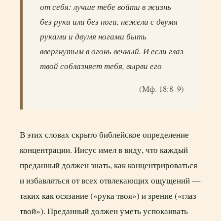
от себя: лучше тебе войти в жизнь
без руки или без ноги, нежели с двумя
руками и двумя ногами быть
ввергнутым в огонь вечный. И если глаз
твой соблазняет тебя, вырви его
(Мф. 18:8–9)
В этих словах скрыто библейское определение
концентрации. Иисус имел в виду, что каждый
преданный должен знать, как концентрироваться
и избавляться от всех отвлекающих ощущений —
таких как осязание («рука твоя») и зрение («глаз
твой»). Преданный должен уметь успокаивать