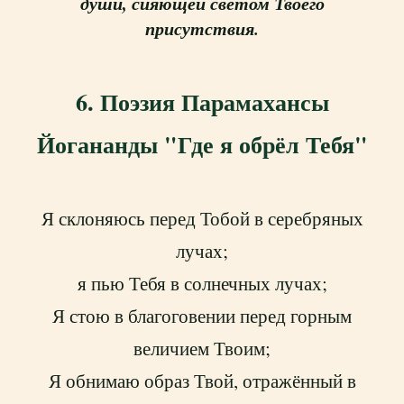
души, сияющей светом Твоего
присутствия.
6. Поэзия Парамахансы
Йогананды "Где я обрёл Тебя"
Я склоняюсь перед Тобой в серебряных
лучах;
я пью Тебя в солнечных лучах;
Я стою в благоговении перед горным
величием Твоим;
Я обнимаю образ Твой, отражённый в