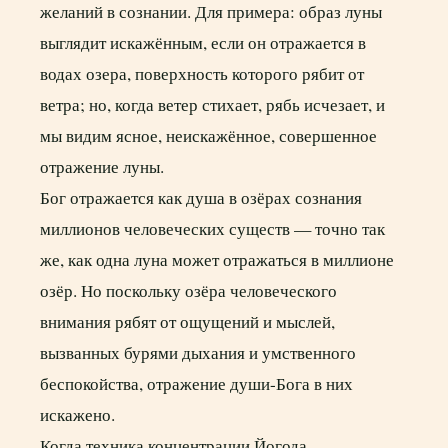
желаний в сознании. Для примера: образ луны
выглядит искажённым, если он отражается в
водах озера, поверхность которого рябит от
ветра; но, когда ветер стихает, рябь исчезает, и
мы видим ясное, неискажённое, совершенное
отражение луны.
Бог отражается как душа в озёрах сознания
миллионов человеческих существ — точно так
же, как одна луна может отражаться в миллионе
озёр. Но поскольку озёра человеческого
внимания рябят от ощущений и мыслей,
вызванных бурями дыхания и умственного
беспокойства, отражение души-Бога в них
искажено.
Когда техника концентрации Йогода