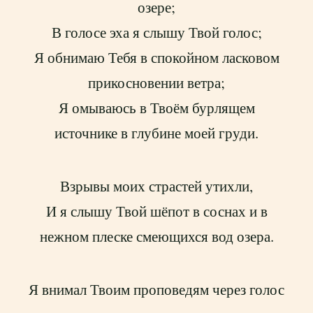
озере;
В голосе эха я слышу Твой голос;
Я обнимаю Тебя в спокойном ласковом
прикосновении ветра;
Я омываюсь в Твоём бурлящем
источнике в глубине моей груди.
Взрывы моих страстей утихли,
И я слышу Твой шёпот в соснах и в
нежном плеске смеющихся вод озера.
Я внимал Твоим проповедям через голос