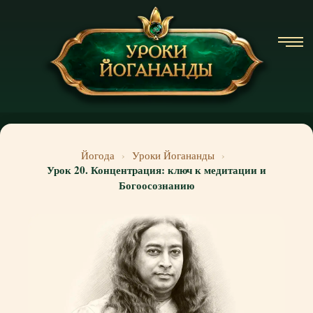
Йогода
›
Уроки Йогананды
›
Урок 20. Концентрация: ключ к медитации и
Богоосознанию