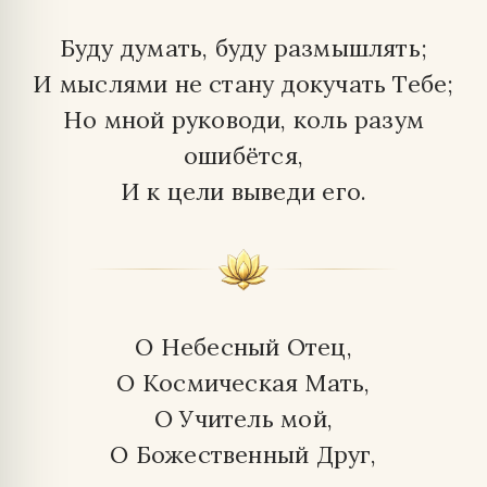
Буду думать, буду размышлять;
И мыслями не стану докучать Тебе;
Но мной руководи, коль разум
ошибётся,
И к цели выведи его.
О Небесный Отец,
О Космическая Мать,
О Учитель мой,
О Божественный Друг,