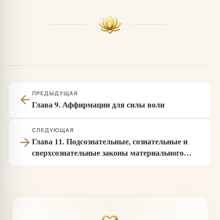
ПРЕДЫДУЩАЯ
arrow_back
Глава 9. Аффирмации для силы воли
СЛЕДУЮЩАЯ
arrow_forward
Глава 11. Подсознательные, сознательные и
сверхсознательные законы материального
успеха