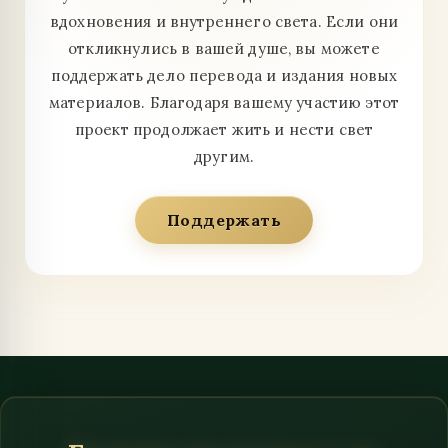
вдохновения и внутреннего света. Если они
откликнулись в вашей душе, вы можете
поддержать дело перевода и издания новых
материалов. Благодаря вашему участию этот
проект продолжает жить и нести свет
другим.
Поддержать