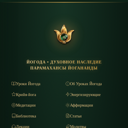
ЙОГОДА • ДУХОВНОЕ НАСЛЕДИЕ
ПАРАМАХАНСЫ ЙОГАНАНДЫ
Уроки Йогода
Об Уроках Йогода
Крийя-йога
Энергизирующие
Медитации
Аффирмации
Библиотека
Статьи
Лекции
Молитвы