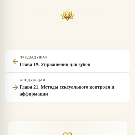
ПРЕДЫДУЩАЯ
arrow_back
Глава 19. Упражнения для зубов
СЛЕДУЮЩАЯ
arrow_forward
Глава 21. Методы сексуального контроля и
аффирмации