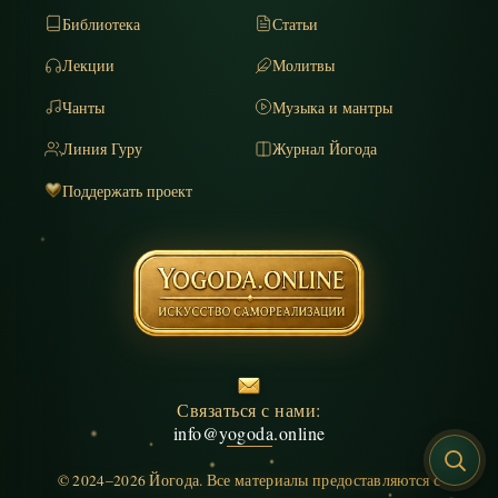
Библиотека
Статьи
Лекции
Молитвы
Чанты
Музыка и мантры
Линия Гуру
Журнал Йогода
Поддержать проект
Связаться с нами:
info@yogoda.online
© 2024–2026 Йогода. Все материалы предоставляются с