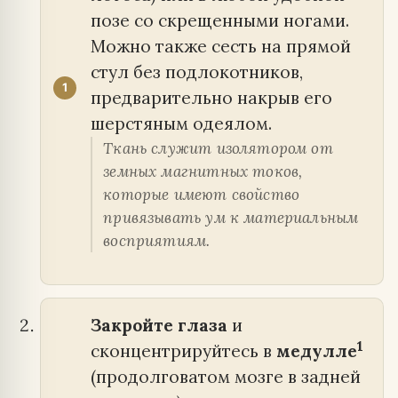
позе со скрещенными ногами.
Можно также сесть на прямой
стул без подлокотников,
предварительно накрыв его
шерстяным одеялом.
Ткань служит изолятором от
земных магнитных токов,
которые имеют свойство
привязывать ум к материальным
восприятиям.
Закройте глаза
и
1
сконцентрируйтесь в
медулле
(продолговатом мозге в задней