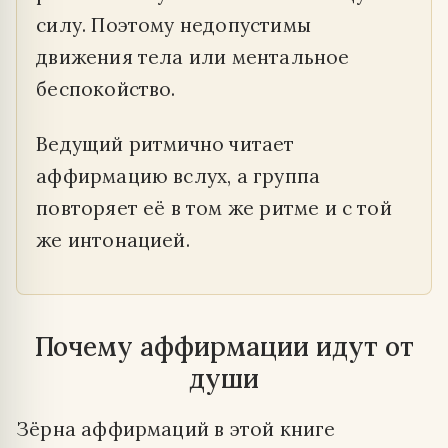
силу. Поэтому недопустимы
движения тела или ментальное
беспокойство.
Ведущий ритмично читает
аффирмацию вслух, а группа
повторяет её в том же ритме и с той
же интонацией.
Почему аффирмации идут от
души
Зёрна аффирмаций в этой книге