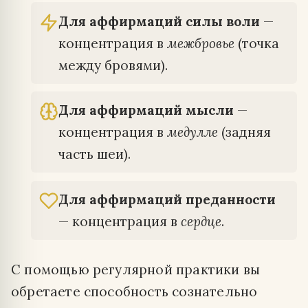
Для аффирмаций силы воли
—
концентрация в
межбровье
(точка
между бровями).
Для аффирмаций мысли
—
концентрация в
медулле
(задняя
часть шеи).
Для аффирмаций преданности
— концентрация в
сердце
.
С помощью регулярной практики вы
обретаете способность сознательно