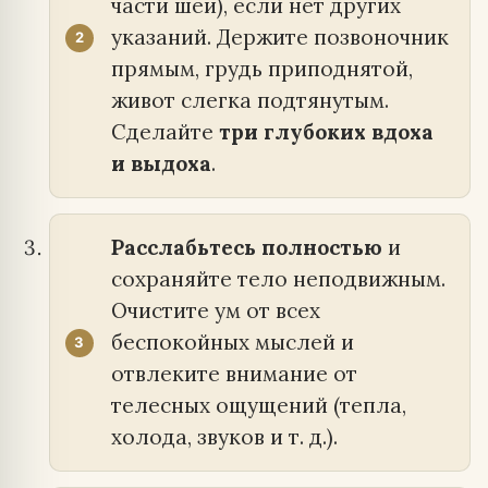
части шеи), если нет других
указаний. Держите позвоночник
прямым, грудь приподнятой,
живот слегка подтянутым.
Сделайте
три глубоких вдоха
и выдоха
.
Расслабьтесь полностью
и
сохраняйте тело неподвижным.
Очистите ум от всех
беспокойных мыслей и
отвлеките внимание от
телесных ощущений (тепла,
холода, звуков и т. д.).