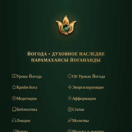
ЙОГОДА • ДУХОВНОЕ НАСЛЕДИЕ
ПАРАМАХАНСЫ ЙОГАНАНДЫ
Уроки Йогода
Об Уроках Йогода
Крийя-йога
Энергизирующие
Медитации
Аффирмации
Библиотека
Статьи
Лекции
Молитвы
Чанты
Музыка и мантры