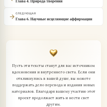
Глава 4. Природа творения
СЛЕДУЮЩАЯ
arrow_forward
Глава 6. Научные исцеляющие аффирмации
Пусть эти тексты станут для вас источником
вдохновения и внутреннего света. Если они
откликнулись в вашей душе, вы можете
поддержать дело перевода и издания новых
материалов. Благодаря вашему участию этот
проект продолжает жить и нести свет
другим.