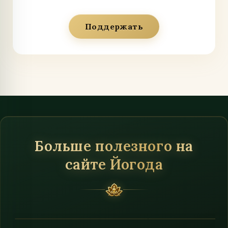
Поддержать
Больше полезного на
сайте Йогода