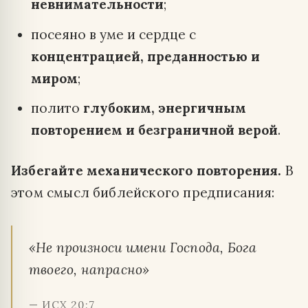
невнимательности
;
посеяно в уме и сердце с
концентрацией, преданностью и
миром
;
полито
глубоким, энергичным
повторением и безграничной верой
.
Избегайте механического повторения.
В
этом смысл библейского предписания:
«Не произноси имени Господа, Бога
твоего, напрасно»
— ИСХ 20:7