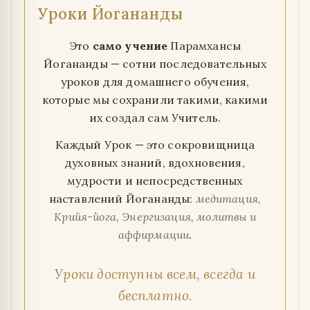
Уроки Йогананды
Это
само учение
Парамхансы
Йогананды — сотни последовательных
уроков для домашнего обучения,
которые мы сохранили такими, какими
их создал сам Учитель.
Каждый Урок — это сокровищница
духовных знаний, вдохновения,
мудрости и непосредственных
наставлений Йогананды:
медитация,
Крийя-йога, Энергизация, молитвы и
аффирмации
.
Уроки доступны всем, всегда и
бесплатно.