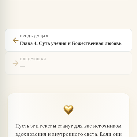
ПРЕДЫДУЩАЯ
arrow_back
Глава 4. Суть учения и Божественная любовь
СЛЕДУЮЩАЯ
arrow_forward
—
Пусть эти тексты станут для вас источником
вдохновения и внутреннего света. Если они