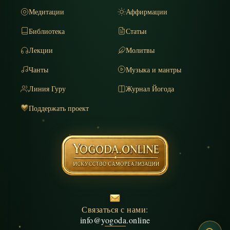
Медитации
Аффирмации
Библиотека
Статьи
Лекции
Молитвы
Чанты
Музыка и мантры
Линия Гуру
Журнал Йогода
Поддержать проект
Связаться с нами:
info@yogoda.online