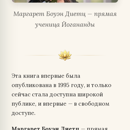
Маргарет Боуэн Диетц — прямая
ученица Йогананды
Эта книга впервые была
опубликована в 1995 году, и только
сейчас стала доступна широкой
публике, и впервые — в свободном
доступе.
Маргарет Боуэн Диетц
— прямая