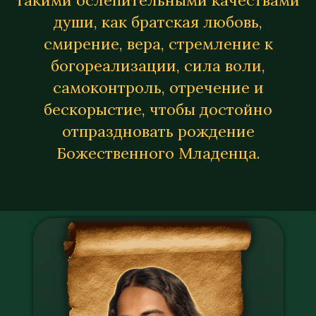
такими ослепительными качествами
души, как братская любовь,
смирение, вера, стремление к
богореализации, сила воли,
самоконтроль, отречение и
бескорыстие, чтобы достойно
отпраздновать рождение
Божественного Младенца.