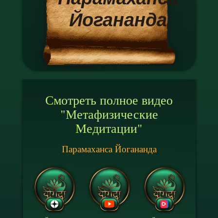
Йогананда
Смотреть полное видео
"Метафизические
Медитации"
Парамаханса Йогананда