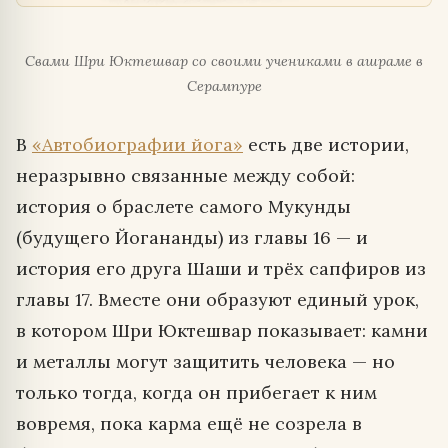
Свами Шри Юктешвар со своими учениками в ашраме в
Серампуре
В
«Автобиографии йога»
есть две истории,
неразрывно связанные между собой:
история о браслете самого Мукунды
(будущего Йогананды) из главы 16 — и
история его друга Шаши и трёх сапфиров из
главы 17. Вместе они образуют единый урок,
в котором Шри Юктешвар показывает: камни
и металлы могут защитить человека — но
только тогда, когда он прибегает к ним
вовремя, пока карма ещё не созрела в