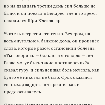
но на двадцать третий день сил больше не
было, и он поехал в Бенарес, где в то время
находился Шри Юктешвар.
Учитель встретил его тепло. Вечером, на
восьмиугольном балконе дома, он произнёс
слова, которые разом остановили болезнь.
«Ты говоришь — больно, а я говорю — нет.
Разве могут быть такие противоречия?» —
сказал гуру, и сильнейшая боль исчезла, как
будто её никогда не было. Срок оказался
точным: двадцать четыре дня, как и
предсказывалось.
С тех пор Йогананда носил этот толстый