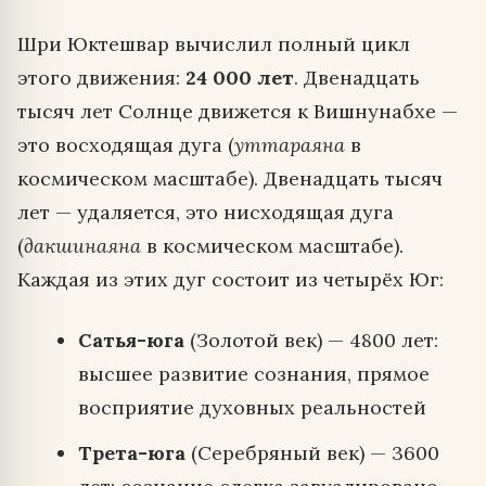
Шри Юктешвар вычислил полный цикл
этого движения:
24 000 лет
. Двенадцать
тысяч лет Солнце движется к Вишнунабхе —
это восходящая дуга (
уттараяна
в
космическом масштабе). Двенадцать тысяч
лет — удаляется, это нисходящая дуга
(
дакшинаяна
в космическом масштабе).
Каждая из этих дуг состоит из четырёх Юг:
Сатья-юга
(Золотой век) — 4800 лет:
высшее развитие сознания, прямое
восприятие духовных реальностей
Трета-юга
(Серебряный век) — 3600