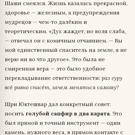
Шаши смеялся. Жизнь казалась прекрасной,
здоровье — железным, а предупреждения
мудрецов — чем-то далёким и
теоретическим. «Дух жаждет, но воля слаба,
— отвечал он с комичным отчаянием. — Вы
мой единственный спаситель на земле, я не
верю ни во что другое». Это была не
смиренная вера — это было удобное
перекладывание ответственности:
раз гуру
всё равно спасёт, зачем меняться самому?
Шри Юктешвар дал конкретный совет:
носить
голубой сапфир в два карата
. Это
был прямой и точный инструмент — один
камень, нужного веса, в прямом контакте с