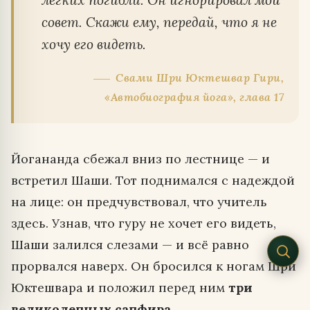
совет. Скажи ему, передай, что я не
хочу его видеть.
Свами Шри Юктешвар Гири,
«Автобиография йога», глава 17
Йогананда сбежал вниз по лестнице — и
встретил Шаши. Тот поднимался с надеждой
на лице: он предчувствовал, что учитель
здесь. Узнав, что гуру не хочет его видеть,
Шаши залился слезами — и всё равно
прорвался наверх. Он бросился к ногам Шри
Юктешвара и положил перед ним
три
великолепных сапфира
.