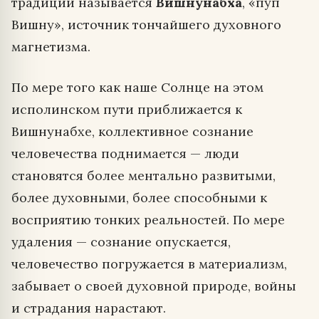
традиции называется
Вишнунабха
, «пуп
Вишну», источник тончайшего духовного
магнетизма.
По мере того как наше Солнце на этом
исполинском пути приближается к
Вишнунабхе, коллективное сознание
человечества поднимается — люди
становятся более ментально развитыми,
более духовными, более способными к
восприятию тонких реальностей. По мере
удаления — сознание опускается,
человечество погружается в материализм,
забывает о своей духовной природе, войны
и страдания нарастают.