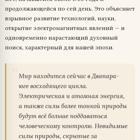
продолжающейся по сей день. Это объясняет
взрывное развитие технологий, науки,
открытие электромагнитных явлений — и
одновременно нарастающий духовный
поиск, характерный для нашей эпохи.
Мир находится сейчас в Двапара-
юге восходящего цикла.
Электрическая и атомная энергия,
а также силы более тонкой природы
будут всё больше поддаваться
человеческому контролю. Невидимые
силы природы, скрытые за