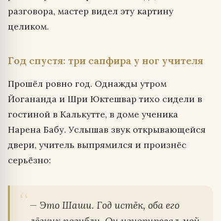
разговора, мастер видел эту картину
целиком.
Год спустя: три сапфира у ног учителя
Прошёл ровно год. Однажды утром
Йогананда и Шри Юктешвар тихо сидели в
гостиной в Калькутте, в доме ученика
Нарена Бабу. Услышав звук открывающейся
двери, учитель выпрямился и произнёс
серьёзно:
— Это Шаши. Год истёк, оба его
лёгких погибли. Он игнорировал мой