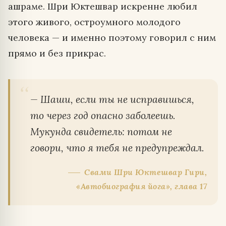
ашраме. Шри Юктешвар искренне любил
этого живого, остроумного молодого
человека — и именно поэтому говорил с ним
прямо и без прикрас.
— Шаши, если ты не исправишься,
то через год опасно заболеешь.
Мукунда свидетель: потом не
говори, что я тебя не предупреждал.
Свами Шри Юктешвар Гири,
«Автобиография йога», глава 17