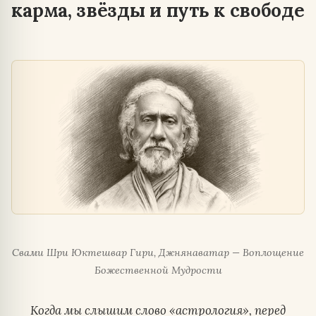
карма, звёзды и путь к свободе
Свами Шри Юктешвар Гири, Джнянаватар — Воплощение
Божественной Мудрости
Когда мы слышим слово «астрология», перед