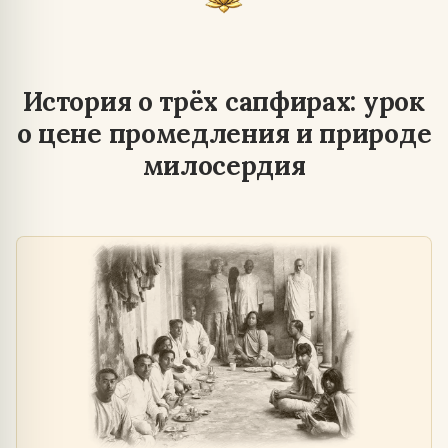
История о трёх сапфирах: урок
о цене промедления и природе
милосердия