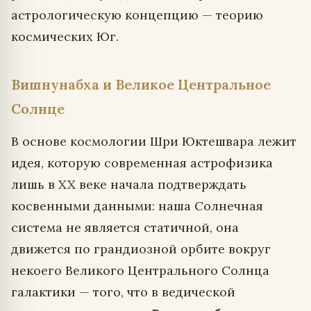
астрологическую концепцию — теорию
космических Юг.
Вишнунабха и Великое Центральное
Солнце
В основе космологии Шри Юктешвара лежит
идея, которую современная астрофизика
лишь в XX веке начала подтверждать
косвенными данными: наша Солнечная
система не является статичной, она
движется по грандиозной орбите вокруг
некоего Великого Центрального Солнца
галактики — того, что в ведической