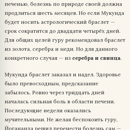
печенью, болезнь по природе своей должна
продлиться шесть месяцев. Но если Мукунда
будет носить астрологический браслет —
срок сократится до двадцати четырёх дней.
Для общих целей гуру рекомендовал браслет
из золота, серебра и меди. Но для данного
конкретного случая — из
серебра и свинца
.
Мукунда браслет заказал и надел. Здоровье
было превосходным, предсказание
забылось. Ровно через тридцать дней
началась сильная боль в области печени.
Последующие недели оказались
мучительными. Не желая беспокоить гуру,
Йогананда решил перенести болезнь сам —