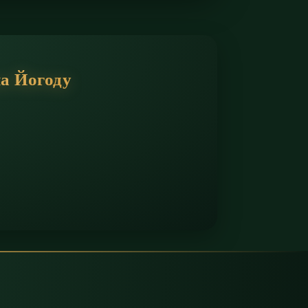
на Йогоду