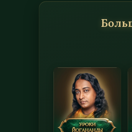
Больш