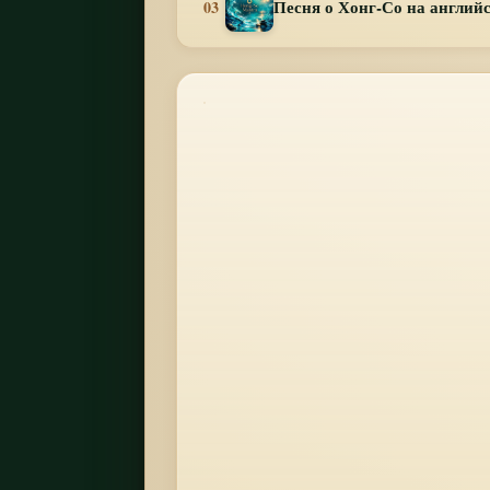
Песня о Хонг-Со на англий
03