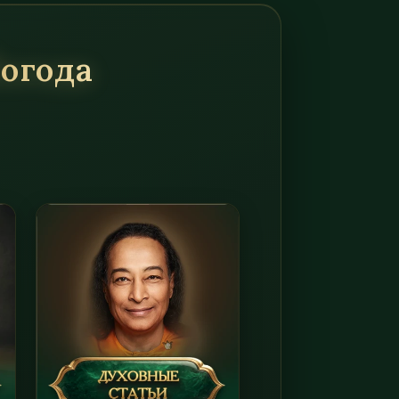
Йогода