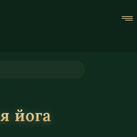
я йога