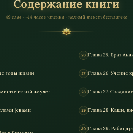
Содержание книги
49 глав · ~14 часов чтения · полный текст бесплатно
Глава 25. Брат Ан
ние годы жизни
Глава 26. Учение 
и мистический амулет
Глава 27. Создани
телами (свами
Глава 28. Каши, 
Глава 29. Рабиндр