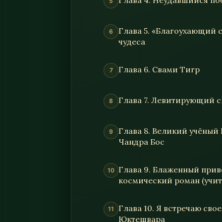
Глава 4. Неудавшийся по
Глава 5. «Благоухающий 
чудеса
Глава 6. Свами Тигр
Глава 7. Левитирующий с
Глава 8. Великий учёны
Чандра Бос
Глава 9. Блаженный прив
космический роман (учит
Глава 10. Я встречаю сво
Юктешвара