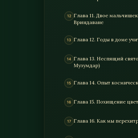
Глава 11. Двое мальчишек
Вриндаване
Глава 12. Годы в доме уч
Глава 13. Неспящий свят
Музумдар)
Глава 14. Опыт космичес
Глава 15. Похищение цве
Глава 16. Как мы перехит