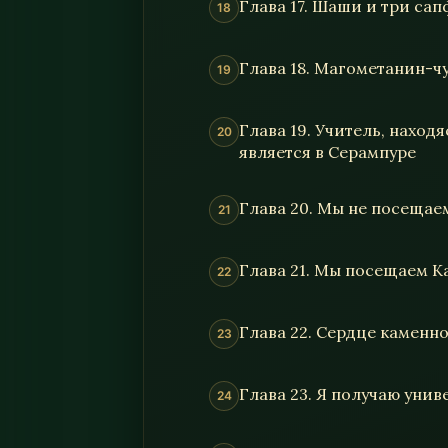
Глава 17. Шаши и три са
Глава 18. Магометанин-ч
Глава 19. Учитель, находя
является в Серампуре
Глава 20. Мы не посеща
Глава 21. Мы посещаем 
Глава 22. Сердце каменн
Глава 23. Я получаю унив