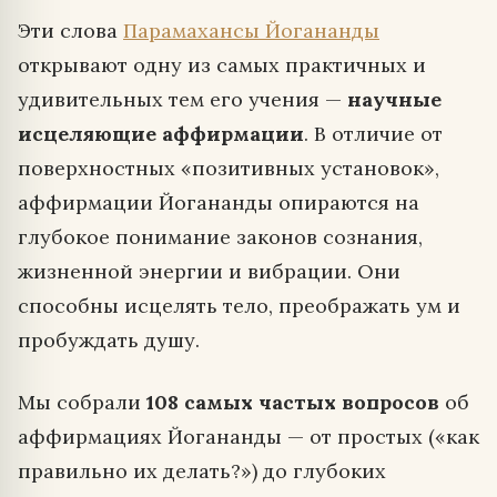
Эти слова
Парамахансы Йогананды
открывают одну из самых практичных и
удивительных тем его учения —
научные
исцеляющие аффирмации
. В отличие от
поверхностных «позитивных установок»,
аффирмации Йогананды опираются на
глубокое понимание законов сознания,
жизненной энергии и вибрации. Они
способны исцелять тело, преображать ум и
пробуждать душу.
Мы собрали
108 самых частых вопросов
об
аффирмациях Йогананды — от простых («как
правильно их делать?») до глубоких