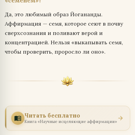
«семенем»?
Да, это любимый образ Йогананды.
Аффирмация — семя, которое сеют в почву
сверхсознания и поливают верой и
концентрацией. Нельзя «выкапывать семя,
чтобы проверить, проросло ли оно».
Читать бесплатно
menu_book
arrow_forward
Книга «Научные исцеляющие аффирмации»