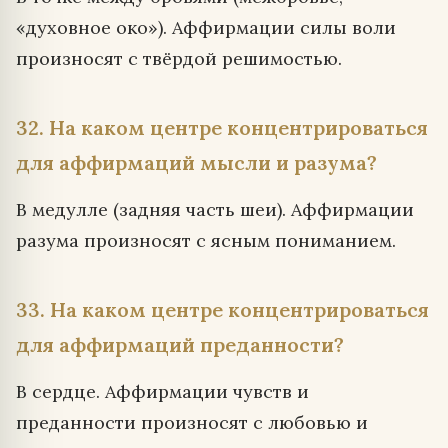
«духовное око»). Аффирмации силы воли
произносят с твёрдой решимостью.
32. На каком центре концентрироваться
для аффирмаций мысли и разума?
В медулле (задняя часть шеи). Аффирмации
разума произносят с ясным пониманием.
33. На каком центре концентрироваться
для аффирмаций преданности?
В сердце. Аффирмации чувств и
преданности произносят с любовью и