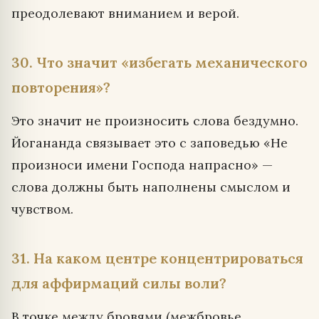
преодолевают вниманием и верой.
30. Что значит «избегать механического
повторения»?
Это значит не произносить слова бездумно.
Йогананда связывает это с заповедью «Не
произноси имени Господа напрасно» —
слова должны быть наполнены смыслом и
чувством.
31. На каком центре концентрироваться
для аффирмаций силы воли?
В точке между бровями (межбровье,