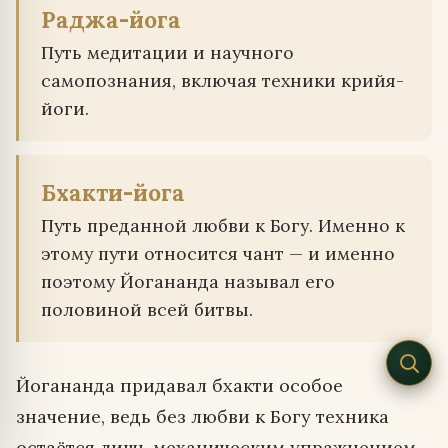
Раджа-йога
Путь медитации и научного
самопознания, включая техники крийя-
йоги.
Бхакти-йога
Путь преданной любви к Богу. Именно к
этому пути относится чант — и именно
поэтому Йогананда называл его
половиной всей битвы.
Йогананда придавал бхакти особое
значение, ведь без любви к Богу техника
остаётся лишь механическим упражнением.