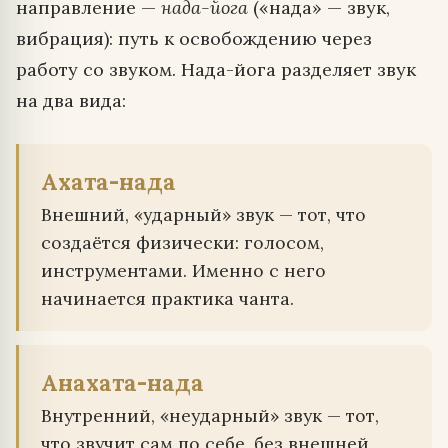
направление —
нада-йога
(«нада» — звук,
вибрация): путь к освобождению через
работу со звуком. Нада-йога разделяет звук
на два вида:
Ахата-нада
Внешний, «ударный» звук — тот, что
создаётся физически: голосом,
инструментами. Именно с него
начинается практика чанта.
Анахата-нада
Внутренний, «неударный» звук — тот,
что звучит сам по себе, без внешней