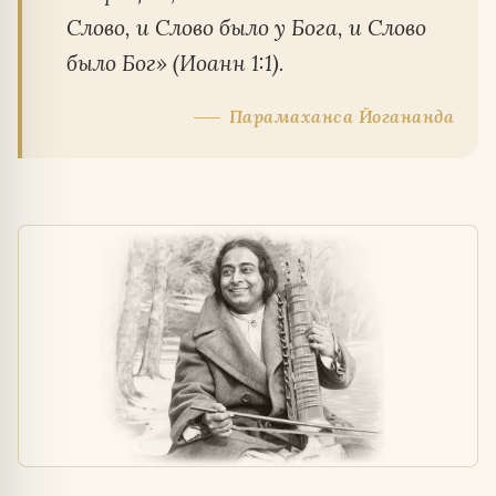
Слово, и Слово было у Бога, и Слово
было Бог» (Иоанн 1:1).
Парамаханса Йогананда