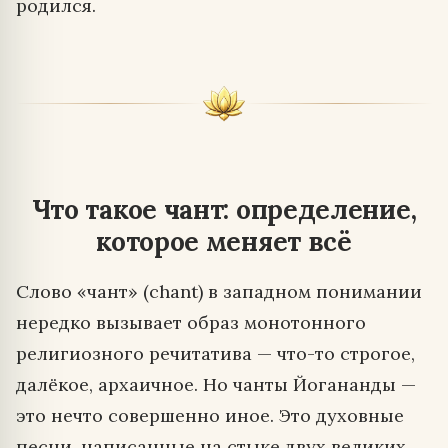
родился.
Что такое чант: определение,
которое меняет всё
Слово «чант» (chant) в западном понимании
нередко вызывает образ монотонного
религиозного речитатива — что-то строгое,
далёкое, архаичное. Но чанты Йогананды —
это нечто совершенно иное. Это духовные
песни, написанные на стыке двух великих