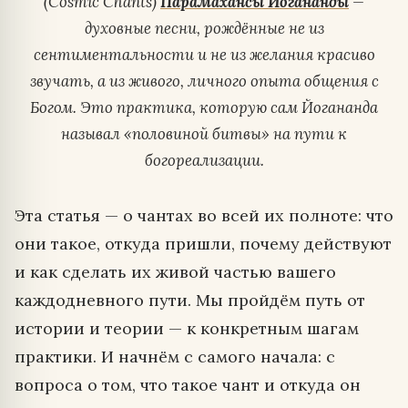
(Cosmic Chants)
Парамахансы Йогананды
—
духовные песни, рождённые не из
сентиментальности и не из желания красиво
звучать, а из живого, личного опыта общения с
Богом. Это практика, которую сам Йогананда
называл «половиной битвы» на пути к
богореализации.
Эта статья — о чантах во всей их полноте: что
они такое, откуда пришли, почему действуют
и как сделать их живой частью вашего
каждодневного пути. Мы пройдём путь от
истории и теории — к конкретным шагам
практики. И начнём с самого начала: с
вопроса о том, что такое чант и откуда он