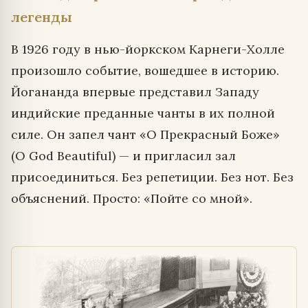
легенды
В 1926 году в нью-йоркском Карнеги-Холле
произошло событие, вошедшее в историю.
Йогананда впервые представил Западу
индийские преданные чанты в их полной
силе. Он запел чант «О Прекрасный Боже»
(O God Beautiful) — и пригласил зал
присоединиться. Без репетиции. Без нот. Без
объяснений. Просто: «Пойте со мной».