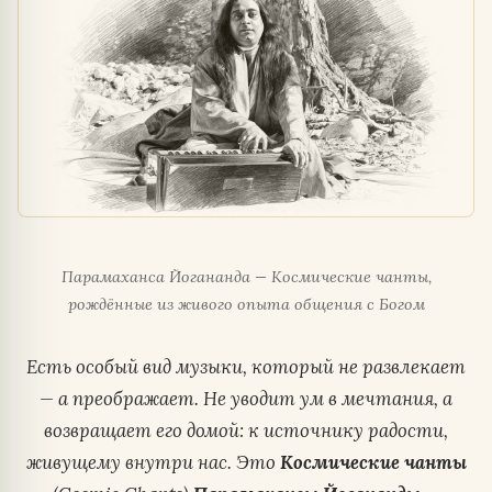
Парамаханса Йогананда — Космические чанты,
рождённые из живого опыта общения с Богом
Есть особый вид музыки, который не развлекает
— а преображает. Не уводит ум в мечтания, а
возвращает его домой: к источнику радости,
живущему внутри нас. Это
Космические чанты