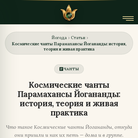
Йогода
Статьи
›
›
Космические чанты Парамахансы Йогананды: история,
теория и живая практика
article
ЧАНТЫ
Космические чанты
Парамахансы Йогананды:
история, теория и живая
практика
Что такое Космические чанты Йогананды, откуда
они пришли и как их петь — дома и в группе.