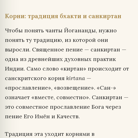
Корни: традиция бхакти и санкиртан
Чтобы понять чанты Йогананды, нужно
понять ту традицию, из которой они
выросли. Священное пение — санкиртан —
одна из древнейших духовных практик
Индии. Само слово «киртан» происходит от
санскритского корня
kīrtana
—
«прославление», «возвещение». «Сан-»
означает «вместе, совместно». Санкиртан —
это совместное прославление Бога через
пение Его Имён и Качеств.
Традиция эта уходит корнями в