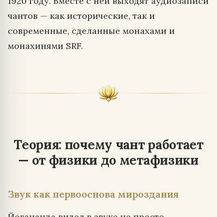
1920 году. Вместе с ней выходят аудиозаписи
чантов — как исторические, так и
современные, сделанные монахами и
монахинями SRF.
Теория: почему чант работает
— от физики до метафизики
Звук как первооснова мироздания
Йогананда видел в звуке не просто