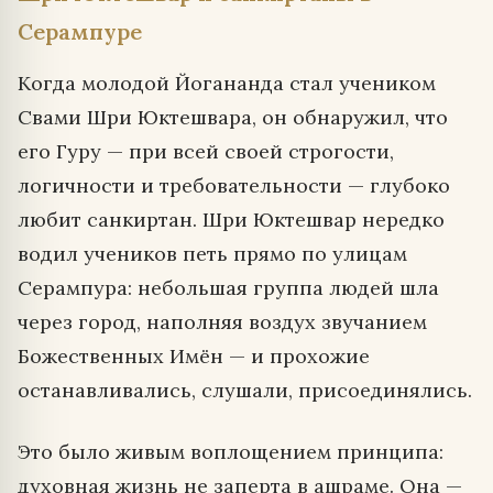
Серампуре
Когда молодой Йогананда стал учеником
Свами Шри Юктешвара, он обнаружил, что
его Гуру — при всей своей строгости,
логичности и требовательности — глубоко
любит санкиртан. Шри Юктешвар нередко
водил учеников петь прямо по улицам
Серампура: небольшая группа людей шла
через город, наполняя воздух звучанием
Божественных Имён — и прохожие
останавливались, слушали, присоединялись.
Это было живым воплощением принципа:
духовная жизнь не заперта в ашраме. Она —