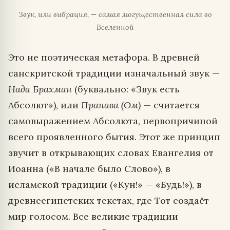
Звук, или вибрация, — самая могущественная сила во
Вселенной
Это не поэтическая метафора. В древней
санскритской традиции изначальный звук —
Нада Брахман
(буквально: «Звук есть
Абсолют»), или
Пранава (Ом)
— считается
самовыражением Абсолюта, первопричиной
всего проявленного бытия. Этот же принцип
звучит в открывающих словах Евангелия от
Иоанна («В начале было Слово»), в
исламской традиции («Кун!» — «Будь!»), в
древнеегипетских текстах, где Тот создаёт
мир голосом. Все великие традиции