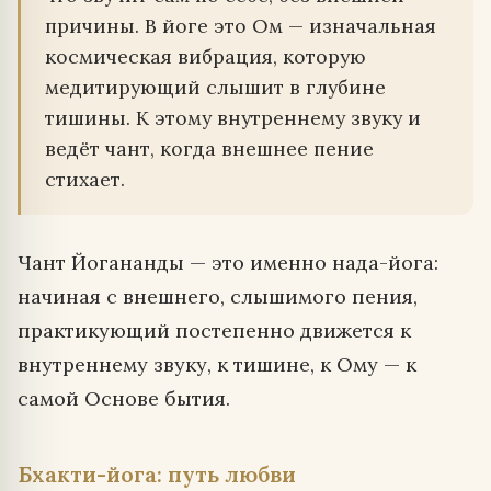
причины. В йоге это Ом — изначальная
космическая вибрация, которую
медитирующий слышит в глубине
тишины. К этому внутреннему звуку и
ведёт чант, когда внешнее пение
стихает.
Чант Йогананды — это именно нада-йога:
начиная с внешнего, слышимого пения,
практикующий постепенно движется к
внутреннему звуку, к тишине, к Ому — к
самой Основе бытия.
Бхакти-йога: путь любви